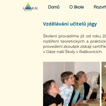
Domů
O škole
Rozvr
Vzdělávání učitelů jógy
Školení provádíme již od roku 2
rozšíření teoretických a praktic
provedení zkoušek získají certifi
v Oáze naší Školy v Raškovicích.