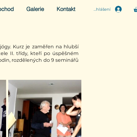
bchod
Galerie
Kontakt
Přihlášení
jógy. Kurz je zaměřen na hlubší
ele II. třídy, kteří po úspěšném
 hodin, rozdělených do 9 seminářů