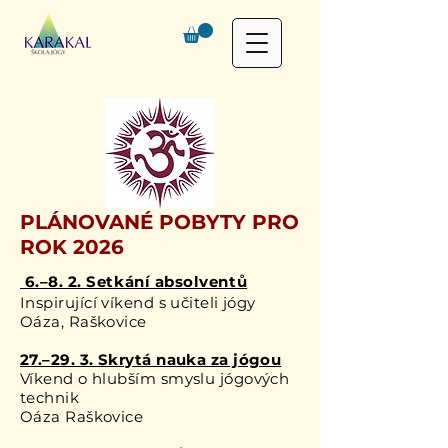
PLÁNOVANÉ POBYTY PRO
ROK 2026
​ 6.–8. 2. Setkání absolventů
Inspirující víkend s učiteli jógy
Oáza, Raškovice
27.–29. 3. Skrytá nauka za jógou
Víkend o hlubším smyslu jógových
technik
Oáza Raškovice