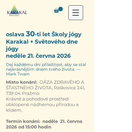
30
oslava
-ti let Školy jógy
Karakal + Světového dne
jógy
neděle 21. června 2026
Dej každému dni příležitost, aby se stal
nejkrásnějším dnem tvého života. —
Mark Twain
Místo konání:
OÁZA ZDRAVÉHO A
ŠŤASTNÉHO ŽIVOTA, Raškovice 241,
739 04 Pražmo
Krásné a pohodové prostředí
obklopené nádhernou přírodou a
klidem.
Termín konání:
neděle 21. června
2026 od 15:00 hodin