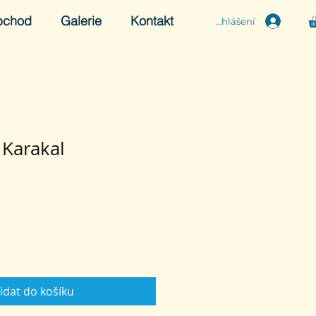
bchod
Galerie
Kontakt
Přihlášení
 Karakal
idat do košíku