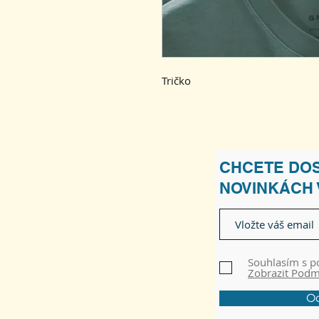
Tričko
CHCETE DOS
NOVINKÁCH
Souhlasím s 
Zobrazit Pod
Od