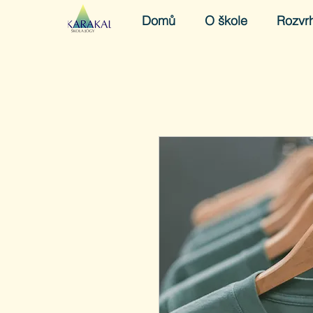
Domů
O škole
Rozvr