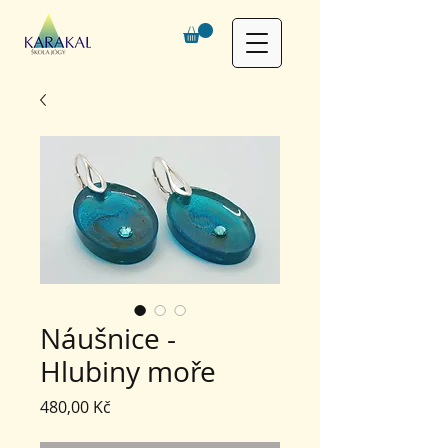
Náušnice -
Hlubiny moře
Cena
480,00 Kč