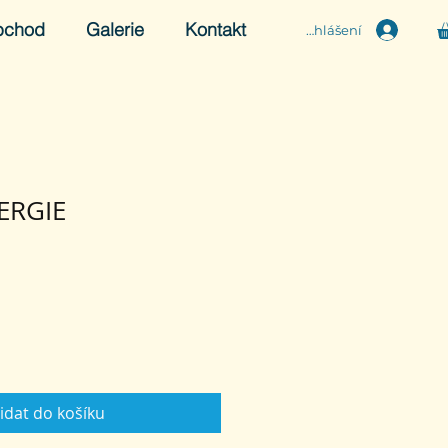
bchod
Galerie
Kontakt
Přihlášení
ERGIE
idat do košíku