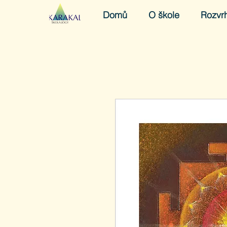
Domů
O škole
Rozvr