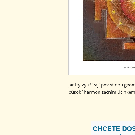
Jantry využívají posvátnou geome
působí harmonizačním účinke
CHCETE DOS