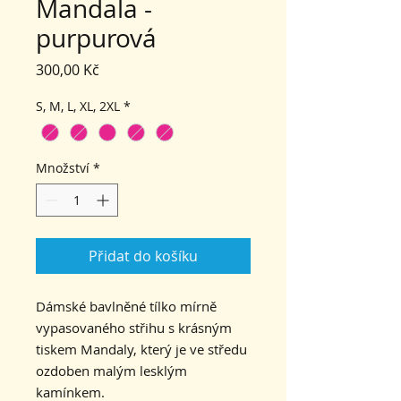
Mandala -
purpurová
Cena
300,00 Kč
S, M, L, XL, 2XL
*
Množství
*
Přidat do košíku
Dámské bavlněné tílko mírně
vypasovaného střihu s krásným
tiskem Mandaly, který je ve středu
ozdoben malým lesklým
kamínkem.