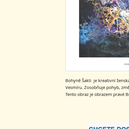
Bohyně Šakti je kreativní ženská 
Vesmíru. Zosobňuje pohyb, změ
Tento obraz je obrazem pravé 