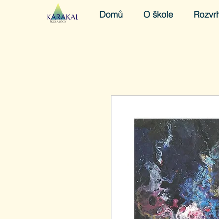
Domů
O škole
Rozvr