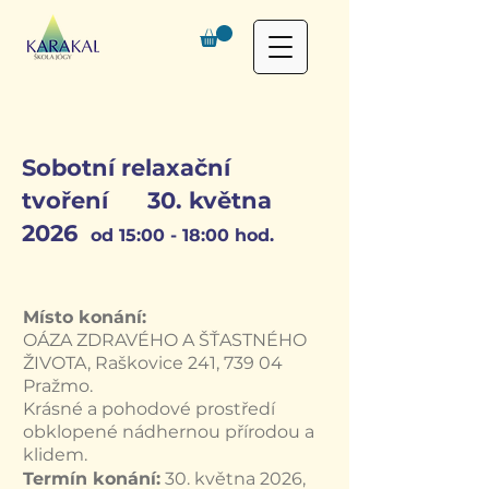
Sobotní relaxační
tvoření 30. května
2026
od 15:00 - 18:00 hod.
Místo konání:
OÁZA ZDRAVÉHO A ŠŤASTNÉHO
ŽIVOTA, Raškovice 241, 739 04
Pražmo.
Krásné a pohodové prostředí
obklopené nádhernou přírodou a
klidem.
Termín konání:
30. května 2026,