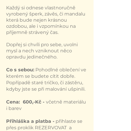
Každý si odnese vlastnoručně
vyrobený šperk, závěs, či mandalu
která bude nejen krásnou
ozdobou, ale i vzpomínkou na
příjemně strávený čas.
Dopřej si chvíli pro sebe, uvolni
mysl a nech vzniknout něco
opravdu jedinečného.
Co s sebou:
Pohodlné oblečení ve
kterém se budete cítit dobře.
Popřípadě staré tričko, či zástěru,
kdyby jste se při malování ušpinili.
Cena: 600,-Kč -
včetně materiálu
i barev
Přihláška a platba -
přihlaste se
přes proklik REZERVOVAT a