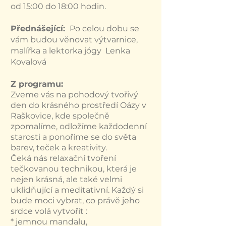
od 15:00 do 18:00 hodin.
Přednášející:
Po celou dobu se
vám budou věnovat výtvarnice,
malířka a lektorka jógy Lenka
Kovalová
Z programu:
Zveme vás na pohodový tvořivý
den do krásného prostředí Oázy v
Raškovice, kde společně
zpomalíme, odložíme každodenní
starosti a ponoříme se do světa
barev, teček a kreativity.
Čeká nás relaxační tvoření
tečkovanou technikou, která je
nejen krásná, ale také velmi
uklidňující a meditativní. Každý si
bude moci vybrat, co právě jeho
srdce volá vytvořit :
* jemnou mandalu,