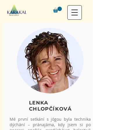
LENKA
CHLOPČÍKOVÁ
Mé první setkání s jógou byla technika
dýchání – pránajáma, kdy jsem si po