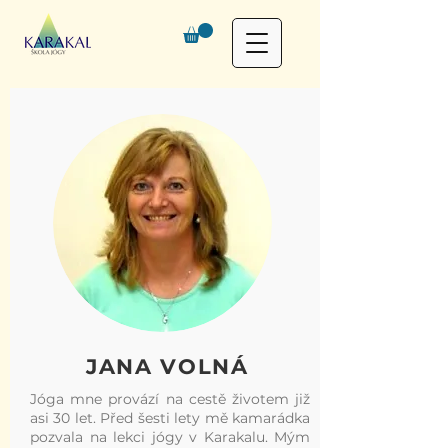
JANA VOLNÁ
Jóga mne provází na cestě životem již
asi 30 let. Před šesti lety mě kamarádka
pozvala na lekci jógy v Karakalu. Mým