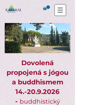
Dovolená
propojená s jógou
a buddhismem
14.-20.9.2026
-
buddhistický