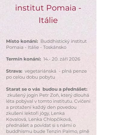
institut Pomaia -
Itálie
Místo konání:
Buddhistický institut
Pomaia - Itálie - Toskánsko
Termín konání:
14.
- 20. září 2026
Strava:
vegetariánská - plná penze
po celou dobu pobytu
Starat se o vás budou a přednášet:
zkušený jogín Petr Zoň, který dlouhá
léta pobýval v tomto institutu. Cvičení
a protažení každý den povedou
zkušení lektoři jógy, Lenka
Kovalová,
Lenka Chlopčíková,
přednášet a povídat si s námi o
buddhismu bude Tenzin Palmo, plně