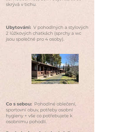
skrývá v tichu.
Ubytování:
V pohodlných a stylových
2 lůžkových chatkách (sprchy a wc
jsou společné pro 4 osoby).
Co s sebou:
Pohodlné oblečení,
sportovní obuv, potřeby osobní
hygieny + vše co potřebujete
k
osobnímu pohodlí.​