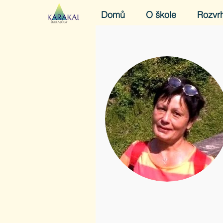
Domů
O škole
Rozvr