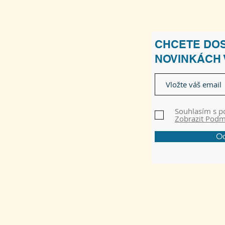
CHCETE DOS
NOVINKÁCH
Souhlasím s 
Zobrazit Pod
Od