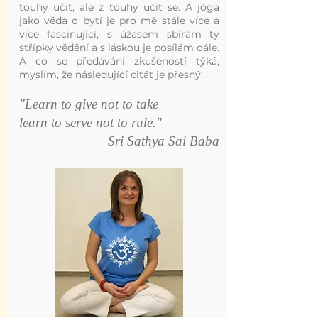
touhy učit, ale z touhy učit se. A jóga
jako věda o bytí je pro mě stále více a
více fascinující, s úžasem sbírám ty
střípky vědění a s láskou je posílám dále.
A co se předávání zkušeností týká,
myslím, že následující citát je přesný:
"Learn to give not to take
learn to serve not to rule."
Sri Sathya Sai Baba