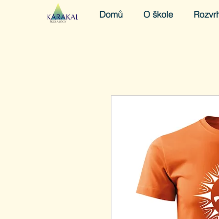
Domů
O škole
Rozvr