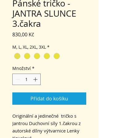
Pánské tričko -
JANTRA SLUNCE
3.čakra
Cena
830,00 Kč
M, L, XL, 2XL, 3XL
*
Množství
*
Přidat do košíku
Originální a jedinečné tričko s
Jantrou Duchovní síly 1.čakrou z
autorské dílny výtvarnice Lenky