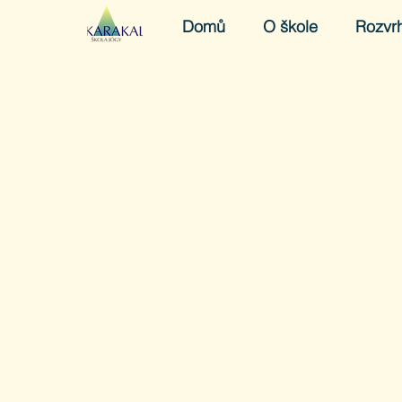
Domů
O škole
Rozvr