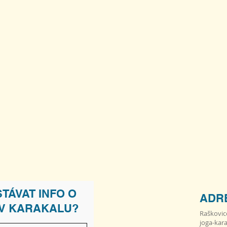
TÁVAT INFO O
ADR
 V KARAKALU?
Raškovic
joga-kar