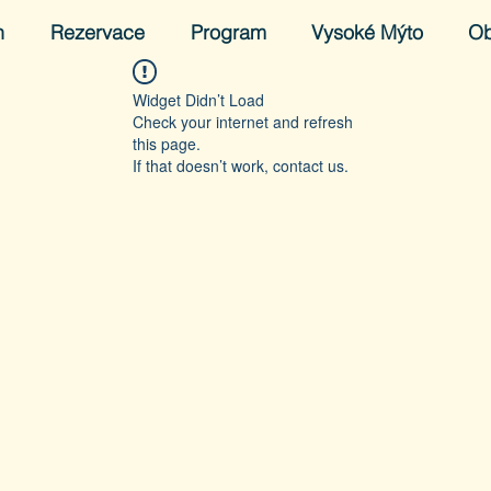
h
Rezervace
Program
Vysoké Mýto
O
Widget Didn’t Load
Check your internet and refresh
this page.
If that doesn’t work, contact us.