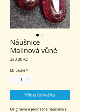
Náušnice -
Malinová vůně
Cena
380,00 Kč
Množství
*
Přidat do košíku
Originální a jedinečné náušnice z