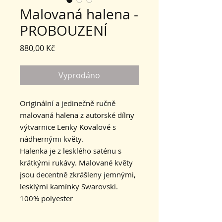
Malovaná halena -
PROBOUZENÍ
Cena
880,00 Kč
Vyprodáno
Originální a jedinečně ručně
malovaná halena z autorské dílny
výtvarnice Lenky Kovalové s
nádhernými květy.
Halenka je z lesklého saténu s
krátkými rukávy. Malované květy
jsou decentně zkrášleny jemnými,
lesklými kamínky Swarovski.
100% polyester