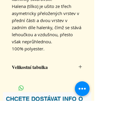
Halena (tílko) je ušito ze třech
asymetricky přeložených vrstev v
přední části a dvou vrstev v
zadním díle halenky, čímž se stává
lehoučkou a vzdušnou, přesto
však neprůhlednou.
100% polyester.
Velikostní tabulka
L
šířka tílka
45
CHCETE DOSTÁVAT INFO O
NOVINKÁCH V KARAKALU?
délka tílka
60
Souhlasím s podmínkami
Zobrazit