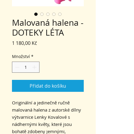
Malovaná halena -
DOTEKY LÉTA
Cena
1 180,00 Kč
Množství
*
Přidat do košíku
Originální a jedinečně ručně
malovaná halena z autorské dílny
výtvarnice Lenky Kovalové s
nádhernými květy, které jsou
bohatě zdobeny jemnými,