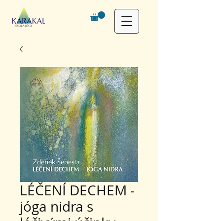
LÉČENÍ DECHEM -
jóga nidra s