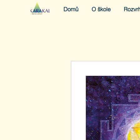
Domů
O škole
Rozvr