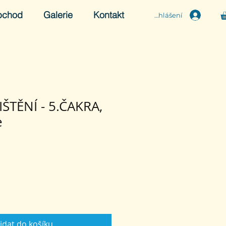
bchod
Galerie
Kontakt
Přihlášení
ŠTĚNÍ - 5.ČAKRA,
e
idat do košíku