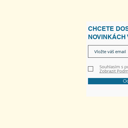
CHCETE DOS
NOVINKÁCH
Souhlasím s 
Zobrazit Pod
Od