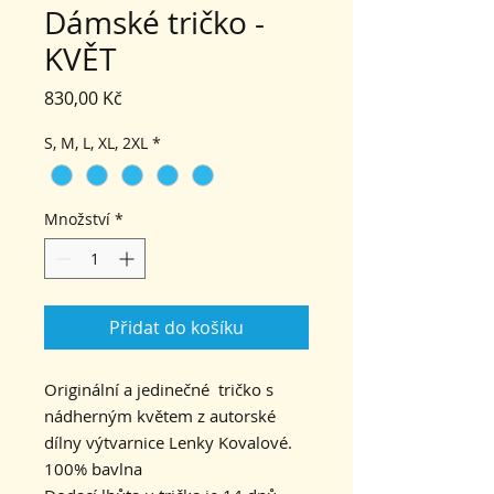
Dámské tričko -
KVĚT
Cena
830,00 Kč
S, M, L, XL, 2XL
*
Množství
*
Přidat do košíku
Originální a jedinečné tričko s
nádherným květem z autorské
dílny výtvarnice Lenky Kovalové.
100% bavlna