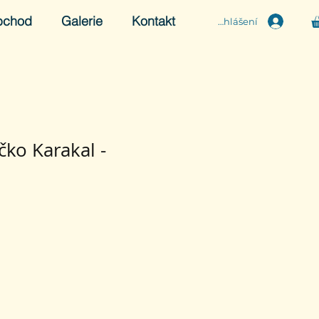
bchod
Galerie
Kontakt
Přihlášení
čko Karakal -