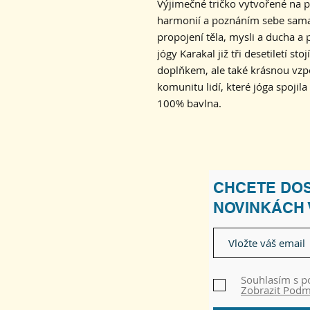
Výjimečné tričko vytvořené na p
harmonií a poznáním sebe sama.
propojení těla, mysli a ducha a
jógy Karakal již tři desetiletí st
doplňkem, ale také krásnou vz
komunitu lidí, které jóga spojila
100% bavlna.
CHCETE DOS
NOVINKÁCH
Souhlasím s 
Zobrazit Pod