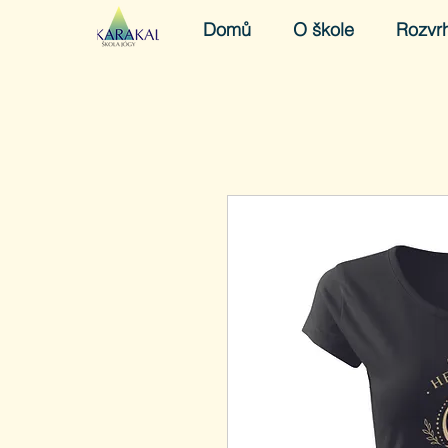
Domů
O škole
Rozvr