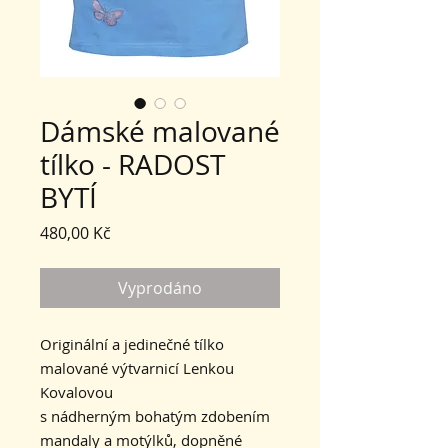
Dámské malované
tílko - RADOST
BYTÍ
Cena
480,00 Kč
Vyprodáno
Originální a jedinečné tílko
malované výtvarnicí Lenkou
Kovalovou
s nádherným bohatým zdobením
mandaly a motýlků, dopněné