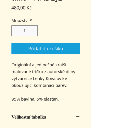
Cena
480,00 Kč
Množství
*
Přidat do košíku
Originální a jedinečné kratší
malované tričko z autorské dílny
výtvarnice Lenky Kovalové v
okouzlující kombinaci barev.
95% bavlna, 5% elastan.
Velikostní tabulka