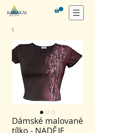
Dámské malované
tílko - NADĚJE