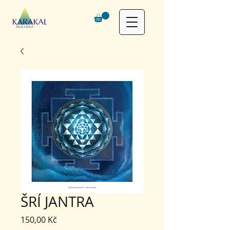
ŠRÍ JANTRA
Cena
150,00 Kč